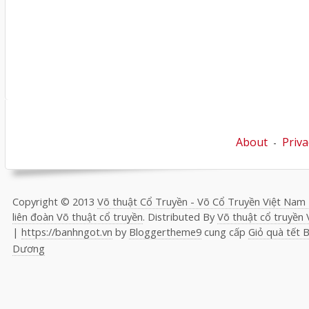
About
Priva
-
Copyright © 2013
Võ thuật Cổ Truyền - Võ Cổ Truyền Việt Nam -
liên đoàn Võ thuật cổ truyền
. Distributed By
Võ thuật cổ truyền
|
https://banhngot.vn
by
Bloggertheme9
cung cấp
Giỏ quà tết B
Dương