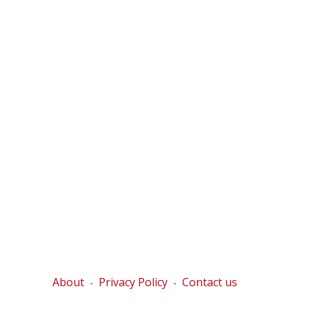
About
Privacy Policy
Contact us
-
-