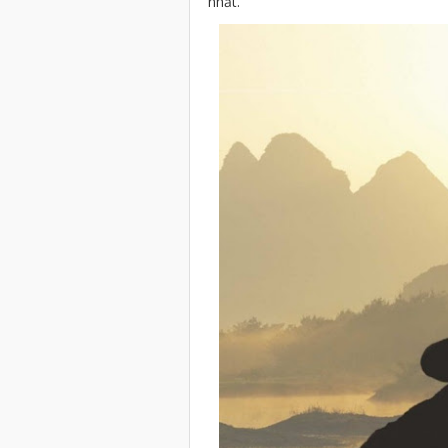
nhất.