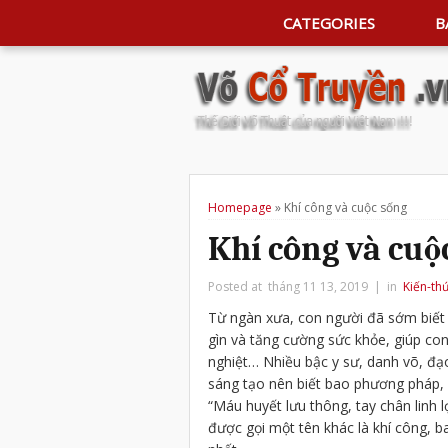
CATEGORIES
B
Homepage
»
Khí công và cuộc sống
Khí công và cuộ
Posted at tháng 11 13, 2019 | in
Kiến-th
Từ ngàn xưa, con người đã sớm biết t
gìn và tăng cường sức khỏe, giúp con
nghiệt… Nhiều bậc y sư, danh võ, đạ
sáng tạo nên biết bao phương pháp, 
“Máu huyết lưu thông, tay chân linh l
được gọi một tên khác là khí công, b