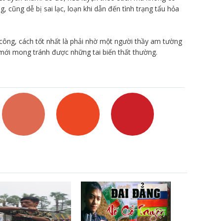
, cũng dễ bị sai lạc, loạn khi dẫn đến tình trạng tẩu hỏa
công, cách tốt nhất là phải nhờ một người thầy am tường
 mới mong tránh được những tai biến thất thường.