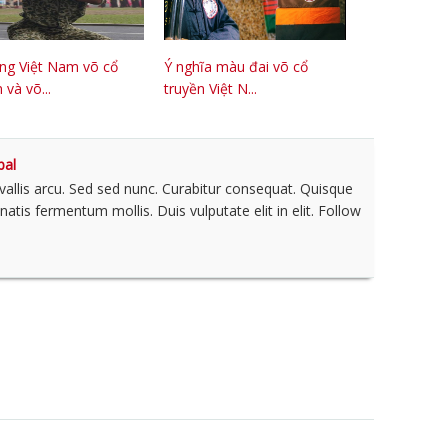
ng Việt Nam võ cổ
Ý nghĩa màu đai võ cổ
 và võ...
truyền Việt N...
bal
nvallis arcu. Sed sed nunc. Curabitur consequat. Quisque
tis fermentum mollis. Duis vulputate elit in elit. Follow