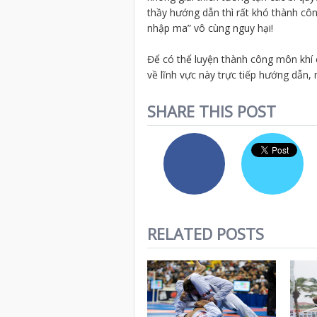
thầy hướng dẫn thì rất khó thành công
nhập ma” vô cùng nguy hại!
Để có thể luyện thành công môn khí 
về lĩnh vực này trực tiếp hướng dẫn,
SHARE THIS POST
RELATED POSTS