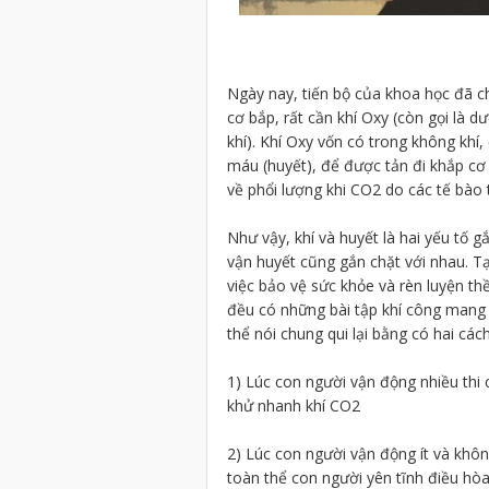
Ngày nay, tiến bộ của khoa học đã ch
cơ bắp, rất cần khí Oxy (còn gọi là dư
khí). Khí Oxy vốn có trong không khí,
máu (huyết), để được tản đi khắp cơ
về phổi lượng khi CO2 do các tế bào t
Như vậy, khí và huyết là hai yếu tố g
vận huyết cũng gắn chặt với nhau. Tạ
việc bảo vệ sức khỏe và rèn luyện th
đều có những bài tập khí công mang
thể nói chung qui lại bằng có hai cách
1) Lúc con người vận động nhiều thi
khử nhanh khí CO2
2) Lúc con người vận động ít và khôn
toàn thể con người yên tĩnh điều hòa