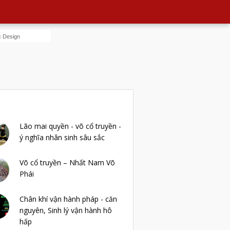
POPULAR POSTS
Lão mai quyền - võ cổ truyền -
ý nghĩa nhân sinh sâu sắc
Võ cổ truyền – Nhất Nam Võ
Phái
Chân khí vận hành pháp - căn
nguyên, Sinh lý vận hành hô
hấp