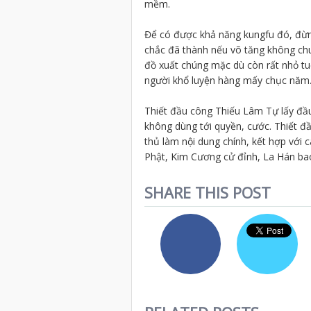
mềm.
Để có được khả năng kungfu đó, đừn
chắc đã thành nếu võ tăng không ch
đồ xuất chúng mặc dù còn rất nhỏ tu
người khổ luyện hàng mấy chục năm
Thiết đầu công Thiếu Lâm Tự lấy đầu 
không dùng tới quyền, cước. Thiết đầ
thủ làm nội dung chính, kết hợp với c
Phật, Kim Cương cử đỉnh, La Hán ba
SHARE THIS POST