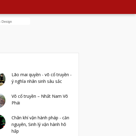
POPULAR POSTS
Lão mai quyền - võ cổ truyền -
ý nghĩa nhân sinh sâu sắc
Võ cổ truyền – Nhất Nam Võ
Phái
Chân khí vận hành pháp - căn
nguyên, Sinh lý vận hành hô
hấp