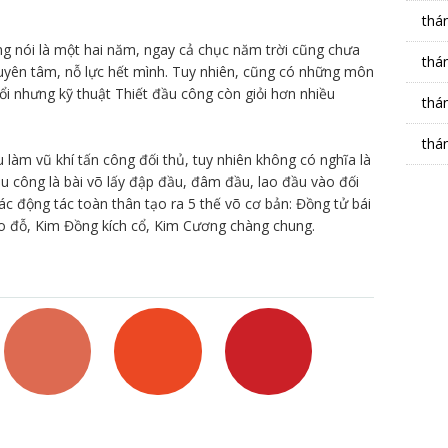
thá
g nói là một hai năm, ngay cả chục năm trời cũng chưa
thá
uyên tâm, nỗ lực hết mình. Tuy nhiên, cũng có những môn
ổi nhưng kỹ thuật Thiết đầu công còn giỏi hơn nhiều
thá
.
thá
làm vũ khí tấn công đối thủ, tuy nhiên không có nghĩa là
u công là bài võ lấy đập đầu, đâm đầu, lao đầu vào đối
ác động tác toàn thân tạo ra 5 thế võ cơ bản: Đồng tử bái
o đỗ, Kim Đồng kích cổ, Kim Cương chàng chung.