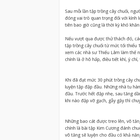
Sau mỗi lần tập trồng cây chuối, ngườ
đóng vai trò quan trọng đối với kình
tiên bao giờ cũng là thời kỳ khó khăn
Nếu vượt qua được thử thách đó, các
tập trồng cây chuối từ mức tối thiểu
xem các nhà sư Thiếu Lâm làm thế n
chính là ở hô hấp, điều tiết khí, ý chí, 
Khi đã đạt mức 30 phút trồng cây ch
luyện tập đập đầu. Những nhà tu hà
đầu. Trước hết đập nhẹ, sau tăng dầ
khi nào đập vỡ gạch, gẫy gậy thì ch
Những bao cát được treo lên, võ tăn
chính là bài tập Kim Cương đánh chu
võ tăng sẽ luyện cho đầu có khả năng