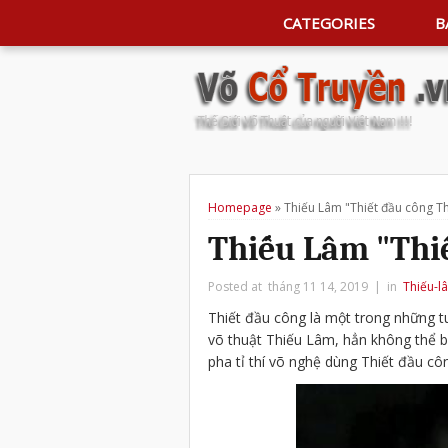
CATEGORIES
B
Homepage
»
Thiếu Lâm "Thiết đầu công T
Thiếu Lâm "Thi
Posted at tháng 11 14, 2019 | in
Thiếu-l
Thiết đầu công là một trong những tu
võ thuật Thiếu Lâm, hẳn không thể 
pha tỉ thí võ nghệ dùng Thiết đầu cô