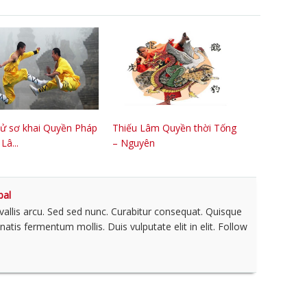
sử sơ khai Quyền Pháp
Thiếu Lâm Quyền thời Tống
Lâ...
– Nguyên
bal
nvallis arcu. Sed sed nunc. Curabitur consequat. Quisque
tis fermentum mollis. Duis vulputate elit in elit. Follow